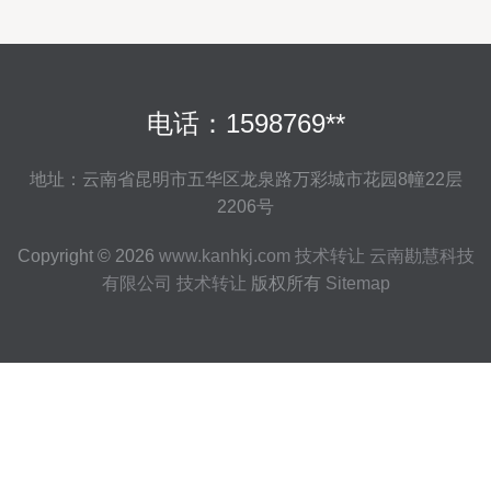
电话：1598769**
地址：云南省昆明市五华区龙泉路万彩城市花园8幢22层
2206号
Copyright © 2026
www.kanhkj.com
技术转让
云南勘慧科技
有限公司
技术转让
版权所有
Sitemap