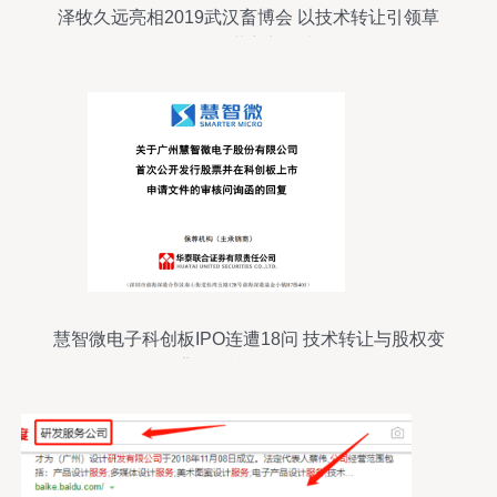
泽牧久远亮相2019武汉畜博会 以技术转让引领草
食动物营养新风潮
慧智微电子科创板IPO连遭18问 技术转让与股权变
动背后的利益输送疑云