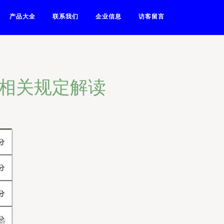
产品大全
联系我们
企业信息
访客留言
让相关规定解读