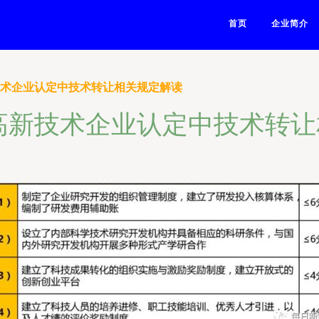
首页
企业简介
新技术企业认定中技术转让相关规定解读
家高新技术企业认定中技术转