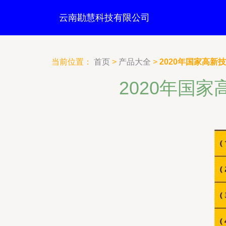
云南勘慧科技有限公司
当前位置：
首页
>
产品大全
>
2020年国家高
2020年国