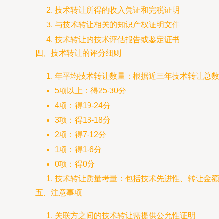
技术转让所得的收入凭证和完税证明
与技术转让相关的知识产权证明文件
技术转让的技术评估报告或鉴定证书
四、技术转让的评分细则
年平均技术转让数量：根据近三年技术转让总数
5项以上：得25-30分
4项：得19-24分
3项：得13-18分
2项：得7-12分
1项：得1-6分
0项：得0分
技术转让质量考量：包括技术先进性、转让金额
五、注意事项
关联方之间的技术转让需提供公允性证明