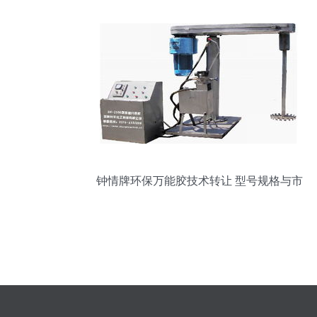
钟情牌环保万能胶技术转让 型号规格与市
场价格解析