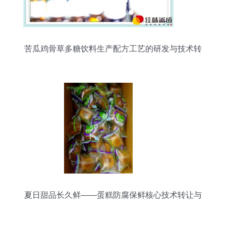
苦瓜鸡骨草多糖饮料生产配方工艺的研发与技术转
让方案
夏日甜品长久鲜——蛋糕防腐保鲜核心技术转让与
代理服务